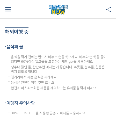
해외여행 중
음식과 물
음식을 먹기 전에는 반드시 비누로 손을 씻으세요. 비누와 손 씻을 물이
없다면 60%이상 알코올을 포함하는 세척 gel을 사용하세요.
생수나 끓인 물, 탄산수만 마시는 게 좋습니다. 수돗물, 분수물, 얼음은
먹지 않도록 합니다.
길거리에서 파는 음식은 피하세요.
음식은 완전히 익힌 것만 드세요.
완전히 파스퇴르화된 제품을 제외하고는 유제품을 먹지 마세요.
여행자 주의사항
30%-50% DEET을 사용한 곤충 기피제를 사용하세요.