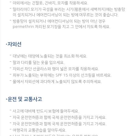
야외에서는 긴팔옷, 긴바지, 모자를 착용하세요.
말라리아 모기가 극성을 부리는 시기(황혼에서 새벽까지)에는 방충망
이 설치되거나 에어컨디셔닝이 되는 방에 머무르는 것이 좋습니다.
방충망이 설치되거나 에어컨디셔닝이 되는 방이 아닌 경우
permethrin 처리된 모기장을 치고 그 안에서 자도록 하세요.
자외선
대낮에는 태양에 노출되는 것을 최소화 하세요.
팔과 다리를 덮는 옷을 입으세요.
자외선 차단 선글라스와 챙이 넓은 모자를 착용하세요.
피부가 노출되는 부위에는 SPF 15 이상의 선크림을 바르세요.
물에서 자외선에 과다하게 노출되지 않도록 주의하세요.
운전 및 교통사고
사고에 대비해 반드시 보험에 들어두세요.
자국 운전면허증과 함께 국제 운전면허증을 가지고 가세요.
자국 운전면허증과 함께 국제 운전면허증을 가지고 가세요.
여행국의 교통관습을 알아두세요.