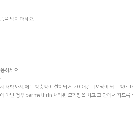
품을 먹지 마세요.
사용하세요.
.
서 새벽까지)에는 방충망이 설치되거나 에어컨디셔닝이 되는 방에 머
아닌 경우 permethrin 처리된 모기장을 치고 그 안에서 자도록 