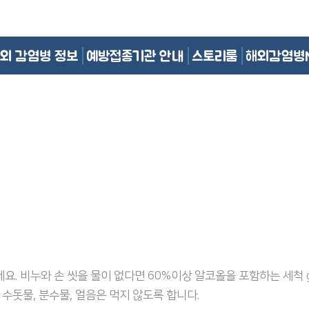
외 감염병 정보
예방접종기관 안내
스토리룸
해외감염병
요. 비누와 손 씻을 물이 없다면 60%이상 알코올을 포함하는 세척 g
 수돗물, 분수물, 얼음은 먹지 않도록 합니다.