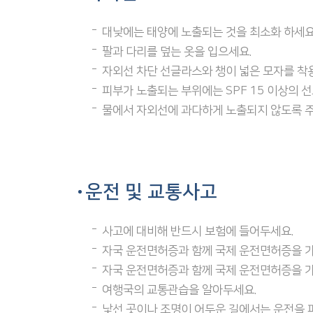
대낮에는 태양에 노출되는 것을 최소화 하세요
팔과 다리를 덮는 옷을 입으세요.
자외선 차단 선글라스와 챙이 넓은 모자를 착
피부가 노출되는 부위에는 SPF 15 이상의 
물에서 자외선에 과다하게 노출되지 않도록 
운전 및 교통사고
사고에 대비해 반드시 보험에 들어두세요.
자국 운전면허증과 함께 국제 운전면허증을 가
자국 운전면허증과 함께 국제 운전면허증을 가
여행국의 교통관습을 알아두세요.
낯선 곳이나 조명이 어두운 길에서는 운전을 