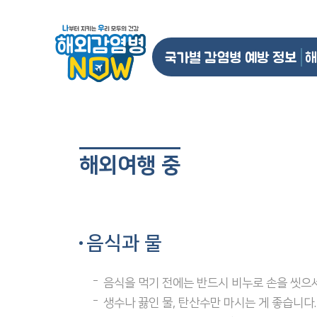
국가별 감염병 예방 정보
해
해외여행 중
음식과 물
음식을 먹기 전에는 반드시 비누로 손을 씻으세
생수나 끓인 물, 탄산수만 마시는 게 좋습니다.