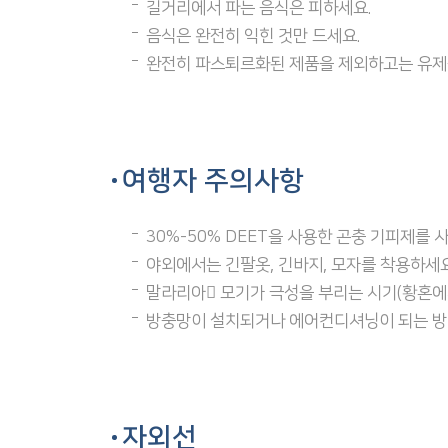
길거리에서 파는 음식은 피하세요.
음식은 완전히 익힌 것만 드세요.
완전히 파스퇴르화된 제품을 제외하고는 유제
여행자 주의사항
30%-50% DEET을 사용한 곤충 기피제를 
야외에서는 긴팔옷, 긴바지, 모자를 착용하세요
말라리아 모기가 극성을 부리는 시기(황혼에
방충망이 설치되거나 에어컨디셔닝이 되는 방이 
자외선