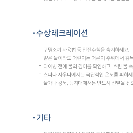
수상레크레이션
구명조끼 사용법 등 안전수칙을 숙지하세요.
얕은 물이라도 어린이는 어른이 주위에서 감
다이빙 전에 물의 깊이를 확인하고, 흐린 물 
스파나 사우나에서는 극단적인 온도를 피하세
물가나 강둑, 늪지대에서는 반드시 신발을 신
기타