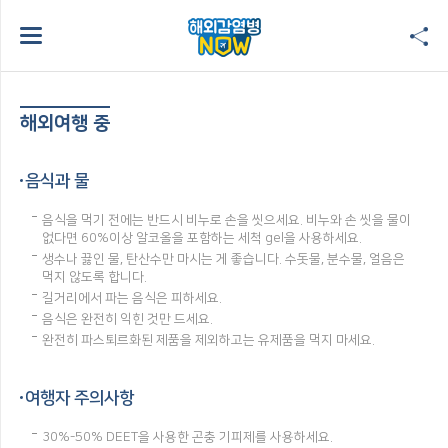
해외여행 중
음식과 물
음식을 먹기 전에는 반드시 비누로 손을 씻으세요. 비누와 손 씻을 물이
없다면 60%이상 알코올을 포함하는 세척 gel을 사용하세요.
생수나 끓인 물, 탄산수만 마시는 게 좋습니다. 수돗물, 분수물, 얼음은
먹지 않도록 합니다.
길거리에서 파는 음식은 피하세요.
음식은 완전히 익힌 것만 드세요.
완전히 파스퇴르화된 제품을 제외하고는 유제품을 먹지 마세요.
여행자 주의사항
30%-50% DEET을 사용한 곤충 기피제를 사용하세요.