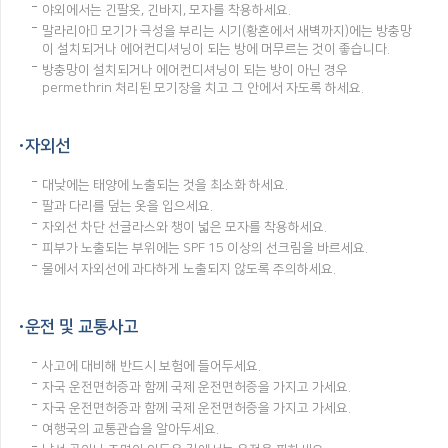
야외에서는 긴팔옷, 긴바지, 모자를 착용하세요.
말라리아 모기가 극성을 부리는 시기(황혼에서 새벽까지)에는 방충망
이 설치되거나 에어컨디셔닝이 되는 방에 머무르는 것이 좋습니다.
방충망이 설치되거나 에어컨디셔닝이 되는 방이 아닌 경우
permethrin 처리된 모기장을 치고 그 안에서 자도록 하세요.
자외선
대낮에는 태양에 노출되는 것을 최소화 하세요.
팔과 다리를 덮는 옷을 입으세요.
자외선 차단 선글라스와 챙이 넓은 모자를 착용하세요.
피부가 노출되는 부위에는 SPF 15 이상의 선크림을 바르세요.
물에서 자외선에 과다하게 노출되지 않도록 주의하세요.
운전 및 교통사고
사고에 대비해 반드시 보험에 들어두세요.
자국 운전면허증과 함께 국제 운전면허증을 가지고 가세요.
자국 운전면허증과 함께 국제 운전면허증을 가지고 가세요.
여행국의 교통관습을 알아두세요.