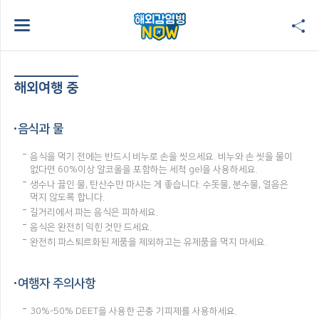
해외여행 중
음식과 물
음식을 먹기 전에는 반드시 비누로 손을 씻으세요. 비누와 손 씻을 물이
없다면 60%이상 알코올을 포함하는 세척 gel을 사용하세요.
생수나 끓인 물, 탄산수만 마시는 게 좋습니다. 수돗물, 분수물, 얼음은
먹지 않도록 합니다.
길거리에서 파는 음식은 피하세요.
음식은 완전히 익힌 것만 드세요.
완전히 파스퇴르화된 제품을 제외하고는 유제품을 먹지 마세요.
여행자 주의사항
30%-50% DEET을 사용한 곤충 기피제를 사용하세요.