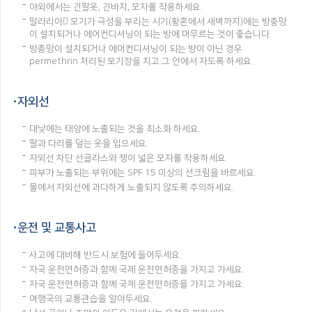
야외에서는 긴팔옷, 긴바지, 모자를 착용하세요.
말라리아 모기가 극성을 부리는 시기(황혼에서 새벽까지)에는 방충망
이 설치되거나 에어컨디셔닝이 되는 방에 머무르는 것이 좋습니다.
방충망이 설치되거나 에어컨디셔닝이 되는 방이 아닌 경우
permethrin 처리된 모기장을 치고 그 안에서 자도록 하세요.
자외선
대낮에는 태양에 노출되는 것을 최소화 하세요.
팔과 다리를 덮는 옷을 입으세요.
자외선 차단 선글라스와 챙이 넓은 모자를 착용하세요.
피부가 노출되는 부위에는 SPF 15 이상의 선크림을 바르세요.
물에서 자외선에 과다하게 노출되지 않도록 주의하세요.
운전 및 교통사고
사고에 대비해 반드시 보험에 들어두세요.
자국 운전면허증과 함께 국제 운전면허증을 가지고 가세요.
자국 운전면허증과 함께 국제 운전면허증을 가지고 가세요.
여행국의 교통관습을 알아두세요.