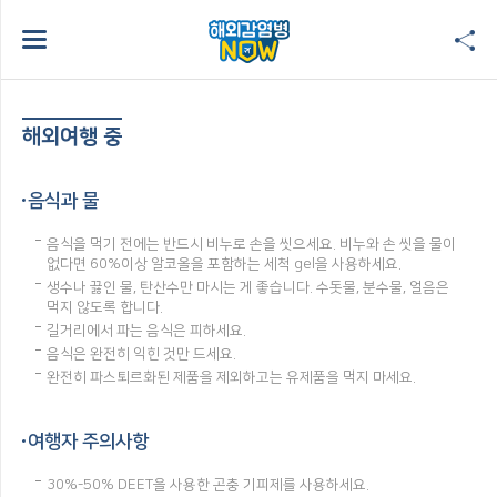
해외여행 중
음식과 물
음식을 먹기 전에는 반드시 비누로 손을 씻으세요. 비누와 손 씻을 물이
없다면 60%이상 알코올을 포함하는 세척 gel을 사용하세요.
생수나 끓인 물, 탄산수만 마시는 게 좋습니다. 수돗물, 분수물, 얼음은
먹지 않도록 합니다.
길거리에서 파는 음식은 피하세요.
음식은 완전히 익힌 것만 드세요.
완전히 파스퇴르화된 제품을 제외하고는 유제품을 먹지 마세요.
여행자 주의사항
30%-50% DEET을 사용한 곤충 기피제를 사용하세요.