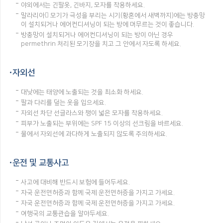
야외에서는 긴팔옷, 긴바지, 모자를 착용하세요.
말라리아 모기가 극성을 부리는 시기(황혼에서 새벽까지)에는 방충망
이 설치되거나 에어컨디셔닝이 되는 방에 머무르는 것이 좋습니다.
방충망이 설치되거나 에어컨디셔닝이 되는 방이 아닌 경우
permethrin 처리된 모기장을 치고 그 안에서 자도록 하세요.
자외선
대낮에는 태양에 노출되는 것을 최소화 하세요.
팔과 다리를 덮는 옷을 입으세요.
자외선 차단 선글라스와 챙이 넓은 모자를 착용하세요.
피부가 노출되는 부위에는 SPF 15 이상의 선크림을 바르세요.
물에서 자외선에 과다하게 노출되지 않도록 주의하세요.
운전 및 교통사고
사고에 대비해 반드시 보험에 들어두세요.
자국 운전면허증과 함께 국제 운전면허증을 가지고 가세요.
자국 운전면허증과 함께 국제 운전면허증을 가지고 가세요.
여행국의 교통관습을 알아두세요.