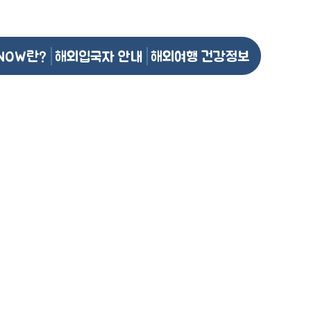
NOW란?
해외입국자 안내
해외여행 건강정보