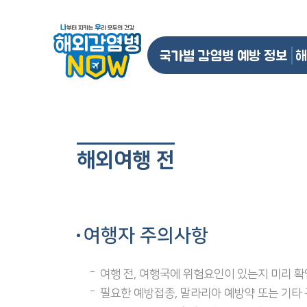
국가별 감염병 예방 정보
해
해외여행 전
여행자 주의사항
여행 전, 여행국에 위험요인이 있는지 미리 
필요한 예방접종, 말라리아 예방약 또는 기타