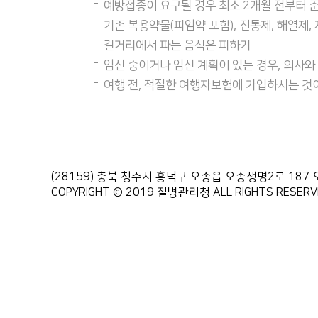
예방접종이 요구될 경우 최소 2개월 전부터 
기존 복용약물(피임약 포함), 진통제, 해열제,
길거리에서 파는 음식은 피하기
임신 중이거나 임신 계획이 있는 경우, 의사
여행 전, 적절한 여행자보험에 가입하시는 것
(28159) 충북 청주시 흥덕구 오송읍 오송생명2로 1
COPYRIGHT © 2019 질병관리청 ALL RIGHTS RESERV