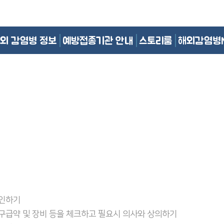
외 감염병 정보
예방접종기관 안내
스토리룸
해외감염병
확인하기
 구급약 및 장비 등을 체크하고 필요시 의사와 상의하기