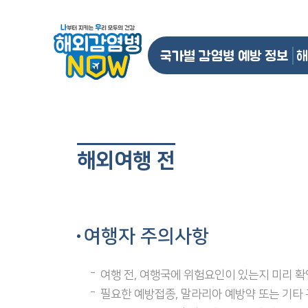
국가별 감염병 예방 정보
해
해외여행 전
여행자 주의사항
여행 전, 여행국에 위험요인이 있는지 미리 
필요한 예방접종, 말라리아 예방약 또는 기타