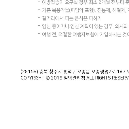
예방접종이 요구될 경우 최소 2개월 전부터 
기존 복용약물(피임약 포함), 진통제, 해열제,
길거리에서 파는 음식은 피하기
임신 중이거나 임신 계획이 있는 경우, 의사
여행 전, 적절한 여행자보험에 가입하시는 것
(28159) 충북 청주시 흥덕구 오송읍 오송생명2로 1
COPYRIGHT © 2019 질병관리청 ALL RIGHTS RESERV