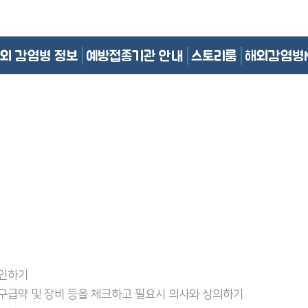
외 감염병 정보
예방접종기관 안내
스토리룸
해외감염병
확인하기
 구급약 및 장비 등을 체크하고 필요시 의사와 상의하기