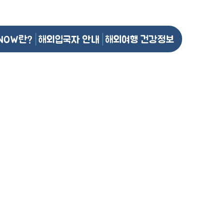
NOW란?
해외입국자 안내
해외여행 건강정보