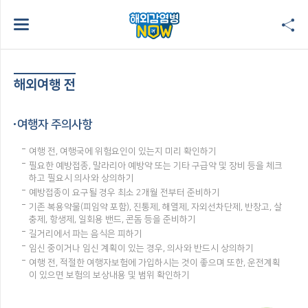
해외여행 전
여행자 주의사항
여행 전, 여행국에 위험요인이 있는지 미리 확인하기
필요한 예방접종, 말라리아 예방약 또는 기타 구급약 및 장비 등을 체크
하고 필요시 의사와 상의하기
예방접종이 요구될 경우 최소 2개월 전부터 준비하기
기존 복용약물(피임약 포함), 진통제, 해열제, 자외선차단제, 반창고, 살
충제, 항생제, 일회용 밴드, 콘돔 등을 준비하기
길거리에서 파는 음식은 피하기
임신 중이거나 임신 계획이 있는 경우, 의사와 반드시 상의하기
여행 전, 적절한 여행자보험에 가입하시는 것이 좋으며 또한, 운전계획
이 있으면 보험의 보상내용 및 범위 확인하기