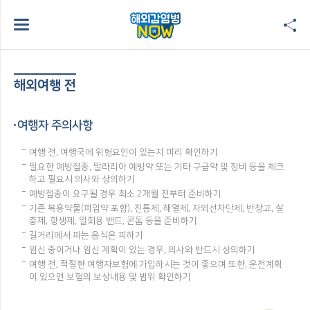
해외여행 전
여행자 주의사항
여행 전, 여행국에 위험요인이 있는지 미리 확인하기
필요한 예방접종, 말라리아 예방약 또는 기타 구급약 및 장비 등을 체크
하고 필요시 의사와 상의하기
예방접종이 요구될 경우 최소 2개월 전부터 준비하기
기존 복용약물(피임약 포함), 진통제, 해열제, 자외선차단제, 반창고, 살
충제, 항생제, 일회용 밴드, 콘돔 등을 준비하기
길거리에서 파는 음식은 피하기
임신 중이거나 임신 계획이 있는 경우, 의사와 반드시 상의하기
여행 전, 적절한 여행자보험에 가입하시는 것이 좋으며 또한, 운전계획
이 있으면 보험의 보상내용 및 범위 확인하기