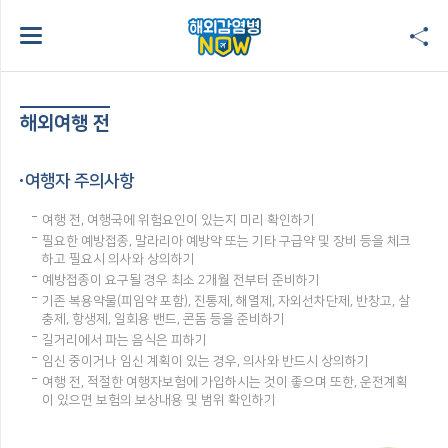
해외여행 전
여행자 주의사항
여행 전, 여행국에 위험요인이 있는지 미리 확인하기
필요한 예방접종, 말라리아 예방약 또는 기타 구급약 및 장비 등을 체크
하고 필요시 의사와 상의하기
예방접종이 요구될 경우 최소 2개월 전부터 준비하기
기존 복용약물(피임약 포함), 진통제, 해열제, 자외선차단제, 반창고, 살
충제, 항생제, 일회용 밴드, 콘돔 등을 준비하기
길거리에서 파는 음식은 피하기
임신 중이거나 임신 계획이 있는 경우, 의사와 반드시 상의하기
여행 전, 적절한 여행자보험에 가입하시는 것이 좋으며 또한, 운전계획
이 있으면 보험의 보상내용 및 범위 확인하기