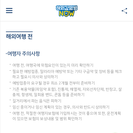
해외여행 전
여행자 주의사항
여행 전, 여행국에 위험요인이 있는지 미리 확인하기
필요한 예방접종, 말라리아 예방약 또는 기타 구급약 및 장비 등을 체크
하고 필요시 의사와 상의하기
예방접종이 요구될 경우 최소 2개월 전부터 준비하기
기존 복용약물(피임약 포함), 진통제, 해열제, 자외선차단제, 반창고, 살
충제, 항생제, 일회용 밴드, 콘돔 등을 준비하기
길거리에서 파는 음식은 피하기
임신 중이거나 임신 계획이 있는 경우, 의사와 반드시 상의하기
여행 전, 적절한 여행자보험에 가입하시는 것이 좋으며 또한, 운전계획
이 있으면 보험의 보상내용 및 범위 확인하기