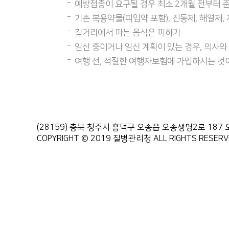
예방접종이 요구될 경우 최소 2개월 전부터 
기존 복용약물(피임약 포함), 진통제, 해열제,
길거리에서 파는 음식은 피하기
임신 중이거나 임신 계획이 있는 경우, 의사
여행 전, 적절한 여행자보험에 가입하시는 것
(28159) 충북 청주시 흥덕구 오송읍 오송생명2로 1
COPYRIGHT © 2019 질병관리청 ALL RIGHTS RESERV