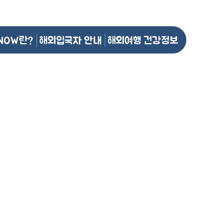
NOW란?
해외입국자 안내
해외여행 건강정보