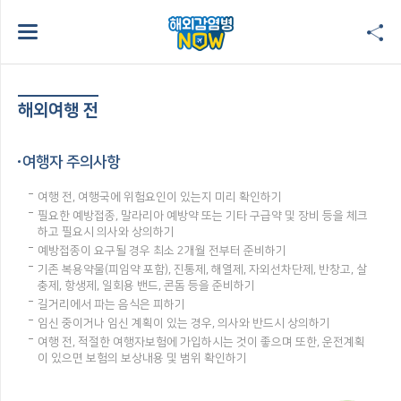
해외여행 전
여행자 주의사항
여행 전, 여행국에 위험요인이 있는지 미리 확인하기
필요한 예방접종, 말라리아 예방약 또는 기타 구급약 및 장비 등을 체크
하고 필요시 의사와 상의하기
예방접종이 요구될 경우 최소 2개월 전부터 준비하기
기존 복용약물(피임약 포함), 진통제, 해열제, 자외선차단제, 반창고, 살
충제, 항생제, 일회용 밴드, 콘돔 등을 준비하기
길거리에서 파는 음식은 피하기
임신 중이거나 임신 계획이 있는 경우, 의사와 반드시 상의하기
여행 전, 적절한 여행자보험에 가입하시는 것이 좋으며 또한, 운전계획
이 있으면 보험의 보상내용 및 범위 확인하기