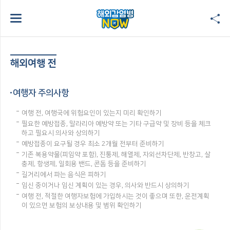
해외여행 전
여행자 주의사항
여행 전, 여행국에 위험요인이 있는지 미리 확인하기
필요한 예방접종, 말라리아 예방약 또는 기타 구급약 및 장비 등을 체크
하고 필요시 의사와 상의하기
예방접종이 요구될 경우 최소 2개월 전부터 준비하기
기존 복용약물(피임약 포함), 진통제, 해열제, 자외선차단제, 반창고, 살
충제, 항생제, 일회용 밴드, 콘돔 등을 준비하기
길거리에서 파는 음식은 피하기
임신 중이거나 임신 계획이 있는 경우, 의사와 반드시 상의하기
여행 전, 적절한 여행자보험에 가입하시는 것이 좋으며 또한, 운전계획
이 있으면 보험의 보상내용 및 범위 확인하기