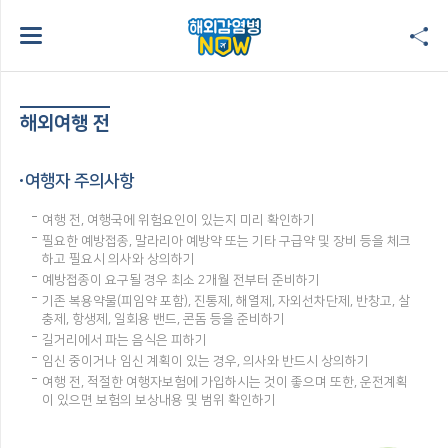
해외여행 전
여행자 주의사항
여행 전, 여행국에 위험요인이 있는지 미리 확인하기
필요한 예방접종, 말라리아 예방약 또는 기타 구급약 및 장비 등을 체크
하고 필요시 의사와 상의하기
예방접종이 요구될 경우 최소 2개월 전부터 준비하기
기존 복용약물(피임약 포함), 진통제, 해열제, 자외선차단제, 반창고, 살
충제, 항생제, 일회용 밴드, 콘돔 등을 준비하기
길거리에서 파는 음식은 피하기
임신 중이거나 임신 계획이 있는 경우, 의사와 반드시 상의하기
여행 전, 적절한 여행자보험에 가입하시는 것이 좋으며 또한, 운전계획
이 있으면 보험의 보상내용 및 범위 확인하기