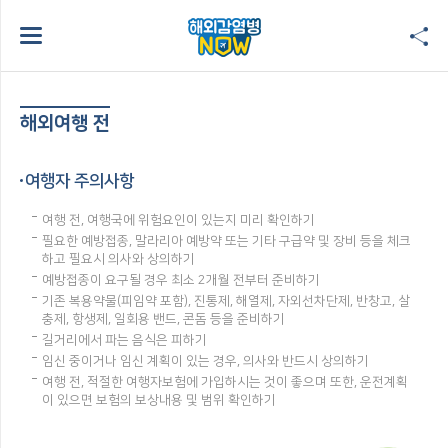
해외여행 전
여행자 주의사항
여행 전, 여행국에 위험요인이 있는지 미리 확인하기
필요한 예방접종, 말라리아 예방약 또는 기타 구급약 및 장비 등을 체크
하고 필요시 의사와 상의하기
예방접종이 요구될 경우 최소 2개월 전부터 준비하기
기존 복용약물(피임약 포함), 진통제, 해열제, 자외선차단제, 반창고, 살
충제, 항생제, 일회용 밴드, 콘돔 등을 준비하기
길거리에서 파는 음식은 피하기
임신 중이거나 임신 계획이 있는 경우, 의사와 반드시 상의하기
여행 전, 적절한 여행자보험에 가입하시는 것이 좋으며 또한, 운전계획
이 있으면 보험의 보상내용 및 범위 확인하기