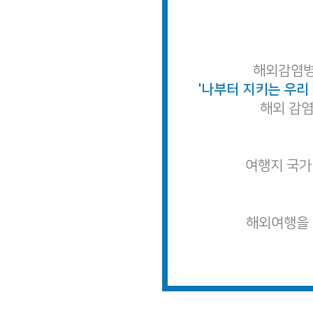
해외감염병
'나부터 지키는 우리
해외 감염
여행지 국가
해외여행을 