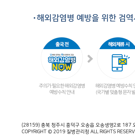
해외감염병 예방을 위한 검역서
주의가 필요한 해외감염병
해외감염병 예방수칙 
예방수칙 안내
(국가별 맞춤형 문자 발
(28159) 충북 청주시 흥덕구 오송읍 오송생명2로 1
COPYRIGHT © 2019 질병관리청 ALL RIGHTS RESERV