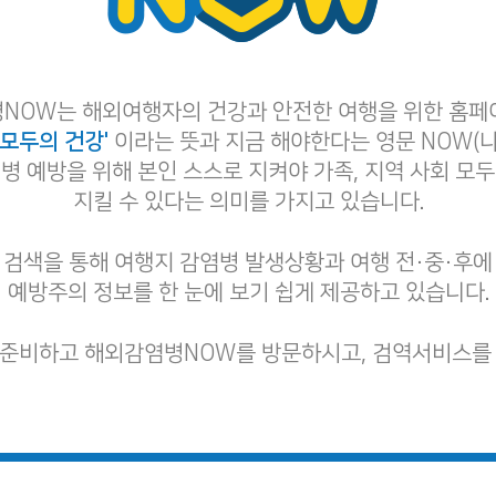
NOW는 해외여행자의 건강과 안전한 여행을 위한 홈페
 모두의 건강'
이라는 뜻과 지금 해야한다는 영문 NOW(
병 예방을 위해 본인 스스로 지켜야 가족, 지역 사회 모
지킬 수 있다는 의미를 가지고 있습니다.
 검색을 통해 여행지 감염병 발생상황과 여행 전·중·후에
예방주의 정보를 한 눈에 보기 쉽게 제공하고 있습니다.
준비하고 해외감염병NOW를 방문하시고, 검역서비스를