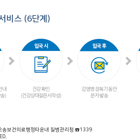
비스 (6단계)
안내
건강 확인
감염병 잠복기 동안
송)
(건강상태질문서작성)
문자 발송
87 오송보건의료행정타운내 질병관리청 ☎1339
ED.