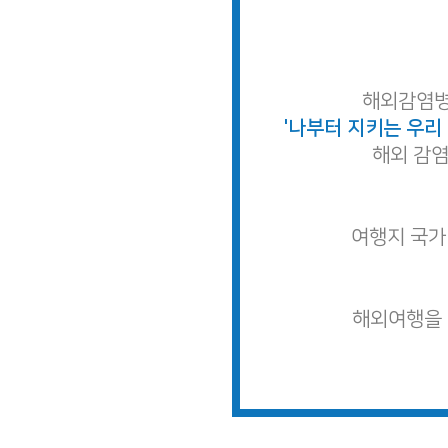
해외감염병
'나부터 지키는 우리
해외 감염
여행지 국가
해외여행을 