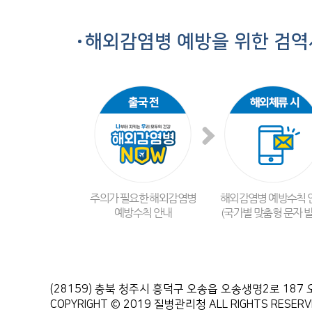
해외감염병 예방을 위한 검역서
주의가 필요한 해외감염병
해외감염병 예방수칙 
예방수칙 안내
(국가별 맞춤형 문자 발
(28159) 충북 청주시 흥덕구 오송읍 오송생명2로 1
COPYRIGHT © 2019 질병관리청 ALL RIGHTS RESERV