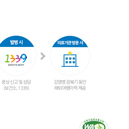
증상 신고 및 상담
감염병 잠복기 동안
(보건소, 1339)
해외여행이력 제공