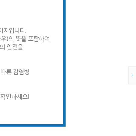
이지입니다.
나우)의 뜻을 포함하여
두의 안전을
 따른 감염병
 확인하세요!