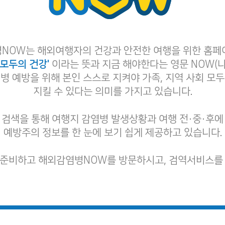
NOW는 해외여행자의 건강과 안전한 여행을 위한 홈페
 모두의 건강'
이라는 뜻과 지금 해야한다는 영문 NOW(
병 예방을 위해 본인 스스로 지켜야 가족, 지역 사회 모
지킬 수 있다는 의미를 가지고 있습니다.
 검색을 통해 여행지 감염병 발생상황과 여행 전·중·후에
예방주의 정보를 한 눈에 보기 쉽게 제공하고 있습니다.
준비하고 해외감염병NOW를 방문하시고, 검역서비스를