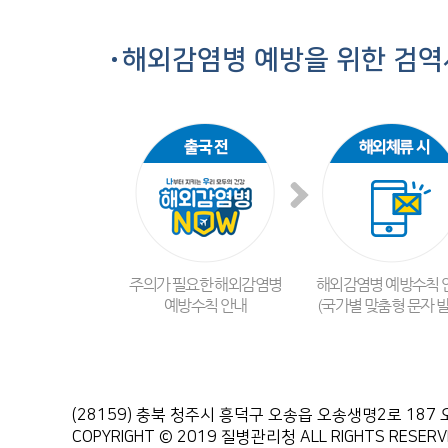
해외감염병 예방을 위한 검역서
주의가 필요한 해외감염병
해외감염병 예방수칙 
예방수칙 안내
(국가별 맞춤형 문자 발
(28159) 충북 청주시 흥덕구 오송읍 오송생명2로 1
COPYRIGHT © 2019 질병관리청 ALL RIGHTS RESERV