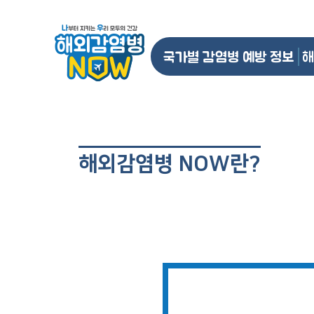
국가별 감염병 예방 정보
해
해외감염병 NOW란?