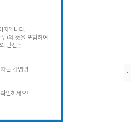
이지입니다.
나우)의 뜻을 포함하여
두의 안전을
 따른 감염병
 확인하세요!