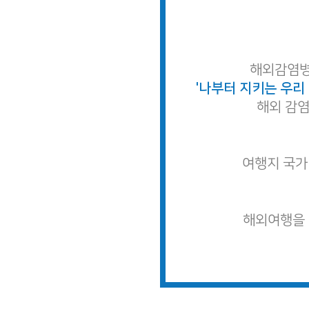
해외감염병
'나부터 지키는 우리
해외 감염
여행지 국가
해외여행을 