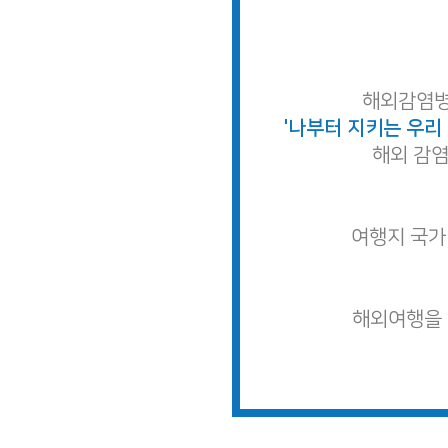
해외감염병
'나부터 지키는 우리
해외 감염
여행지 국가
해외여행을 