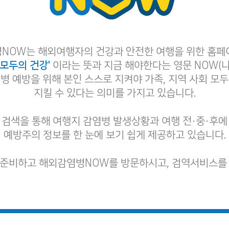
NOW는 해외여행자의 건강과 안전한 여행을 위한 홈페
 모두의 건강'
이라는 뜻과 지금 해야한다는 영문 NOW(
병 예방을 위해 본인 스스로 지켜야 가족, 지역 사회 모
지킬 수 있다는 의미를 가지고 있습니다.
 검색을 통해 여행지 감염병 발생상황과 여행 전·중·후에
예방주의 정보를 한 눈에 보기 쉽게 제공하고 있습니다.
준비하고 해외감염병NOW를 방문하시고, 검역서비스를