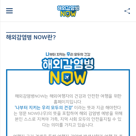
해외감염병 NOW란?
해외감염병NOW는 해외여행자의 건강과 안전한 여행을 위한
홈페이지입니다.
'나부터 지키는 우리 모두의 건강'
이라는 뜻과 지금 해야한다
는 영문 NOW(나우)의 뜻을 포함하여
해외 감염병 예방을 위해
본인 스스로 지켜야 가족, 지역 사회 모두의 안전을
지킬 수 있
다는 의미를 가지고 있습니다.