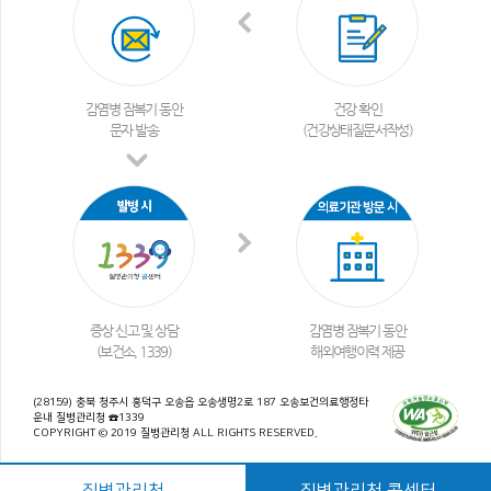
감염병 잠복기 동안
건강 확인
문자 발송
(건강상태질문서작성)
증상 신고 및 상담
감염병 잠복기 동안
(보건소, 1339)
해외여행이력 제공
(28159) 충북 청주시 흥덕구 오송읍 오송생명2로 187 오송보건의료행정타
운내 질병관리청 ☎1339
COPYRIGHT © 2019 질병관리청 ALL RIGHTS RESERVED.