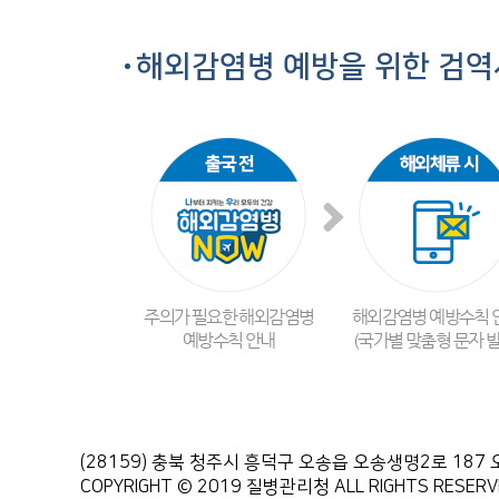
해외감염병 예방을 위한 검역서
주의가 필요한 해외감염병
해외감염병 예방수칙 
예방수칙 안내
(국가별 맞춤형 문자 발
(28159) 충북 청주시 흥덕구 오송읍 오송생명2로 1
COPYRIGHT © 2019 질병관리청 ALL RIGHTS RESERV