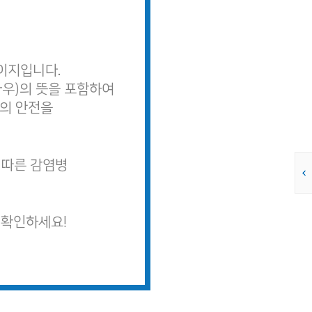
이지입니다.
나우)의 뜻을 포함하여
두의 안전을
 따른 감염병
 확인하세요!