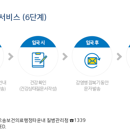
비스 (6단계)
안내
건강 확인
감염병 잠복기 동안
송)
(건강상태질문서작성)
문자 발송
87 오송보건의료행정타운내 질병관리청 ☎1339
ED.