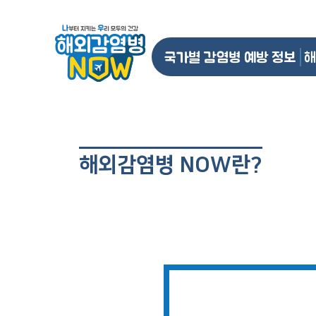
국가별 감염병 예방 정보
해
해외감염병 NOW란?