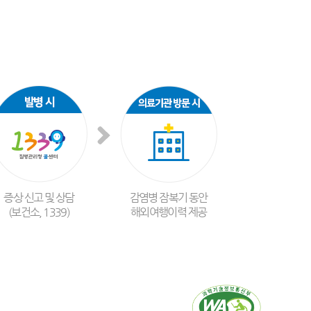
증상 신고 및 상담
감염병 잠복기 동안
(보건소, 1339)
해외여행이력 제공