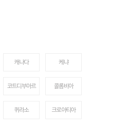
캐나다
케냐
코트디부아르
콜롬비아
퀴라소
크로아티아