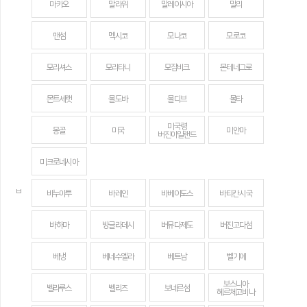
마카오
말라위
말레이시아
말리
맨섬
멕시코
모나코
모로코
모리셔스
모리타니
모잠비크
몬테네그로
몬트세랫
몰도바
몰디브
몰타
미국령
몽골
미국
미얀마
버진아일랜드
미크로네시아
ㅂ
바누아투
바레인
바베이도스
바티칸 시국
바하마
방글라데시
버뮤다제도
버진고다섬
베냉
베네수엘라
베트남
벨기에
보스니아
벨라루스
벨리즈
보네르섬
헤르체고비나