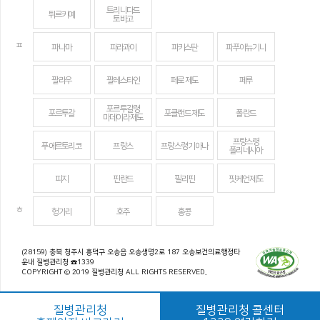
트리니다드
튀르키예
토바고
ㅍ
파나마
파라과이
파키스탄
파푸아뉴기니
팔라우
팔레스타인
페로 제도
페루
포르투갈령
포르투갈
포클랜드 제도
폴란드
마데이라 제도
프랑스령
푸에르토리코
프랑스
프랑스령 기아나
폴리네시아
피지
핀란드
필리핀
핏케언 제도
ㅎ
헝가리
호주
홍콩
(28159) 충북 청주시 흥덕구 오송읍 오송생명2로 187 오송보건의료행정타
운내 질병관리청 ☎1339
COPYRIGHT © 2019 질병관리청 ALL RIGHTS RESERVED.
질병관리청
질병관리청 콜센터