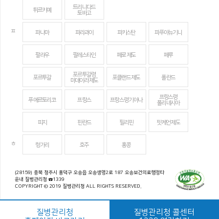
트리니다드
튀르키예
토바고
ㅍ
파나마
파라과이
파키스탄
파푸아뉴기니
팔라우
팔레스타인
페로 제도
페루
포르투갈령
포르투갈
포클랜드 제도
폴란드
마데이라 제도
프랑스령
푸에르토리코
프랑스
프랑스령 기아나
폴리네시아
피지
핀란드
필리핀
핏케언 제도
ㅎ
헝가리
호주
홍콩
(28159) 충북 청주시 흥덕구 오송읍 오송생명2로 187 오송보건의료행정타
운내 질병관리청 ☎1339
COPYRIGHT © 2019 질병관리청 ALL RIGHTS RESERVED.
질병관리청
질병관리청 콜센터