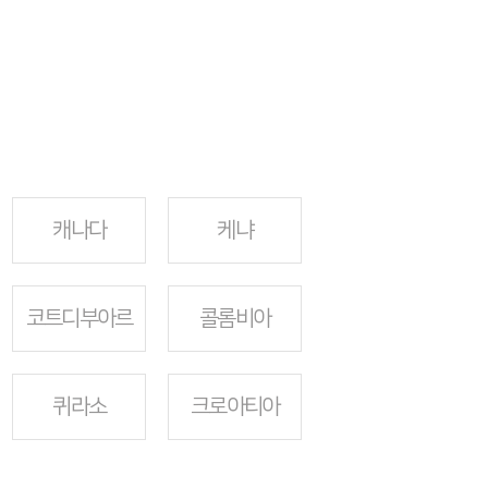
캐나다
케냐
코트디부아르
콜롬비아
퀴라소
크로아티아