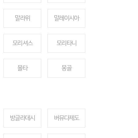
말라위
말레이시아
모리셔스
모리타니
몰타
몽골
방글라데시
버뮤다제도