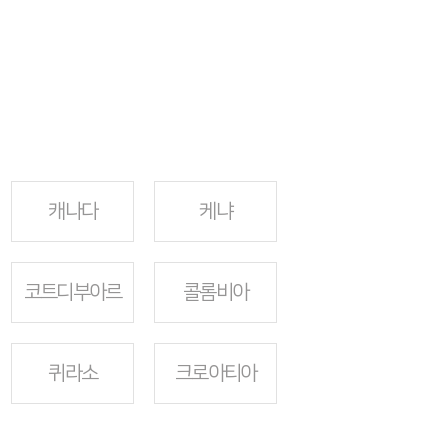
캐나다
케냐
코트디부아르
콜롬비아
퀴라소
크로아티아