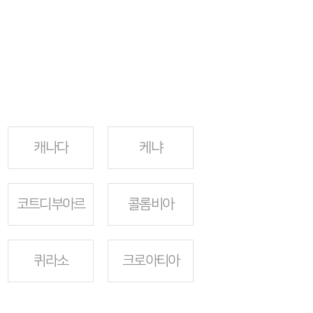
캐나다
케냐
코트디부아르
콜롬비아
퀴라소
크로아티아