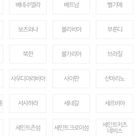
베네수엘라
베트남
벨기에
보츠와나
볼리비아
부룬디
북한
불가리아
브라질
사우디아라비아
사이판
산마리노
롱
서사하라
세네갈
세르비아
세인트키츠
세인트존섬
세인트크로이섬
네비스