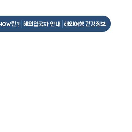
NOW란?
해외입국자 안내
해외여행 건강정보