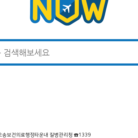
87 오송보건의료행정타운내 질병관리청 ☎1339