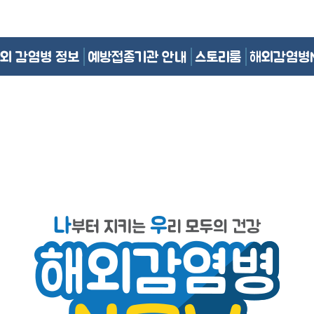
외 감염병 정보
예방접종기관 안내
스토리룸
해외감염병