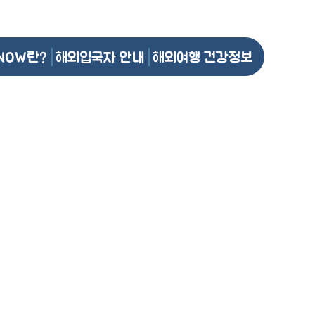
NOW란?
해외입국자 안내
해외여행 건강정보