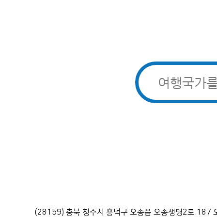
(28159) 충북 청주시 흥덕구 오송읍 오송생명2로 1