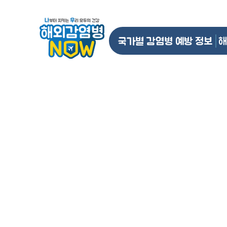
국가별 감염병 예방 정보
해