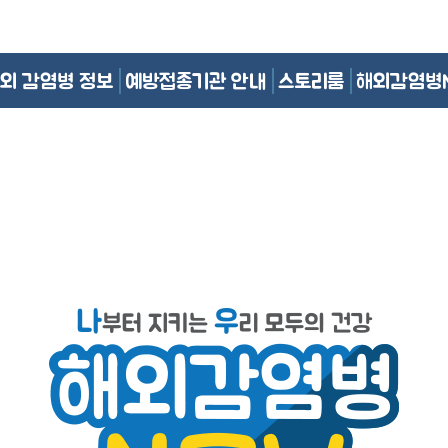
외 감염병 정보
예방접종기관 안내
스토리룸
해외감염병