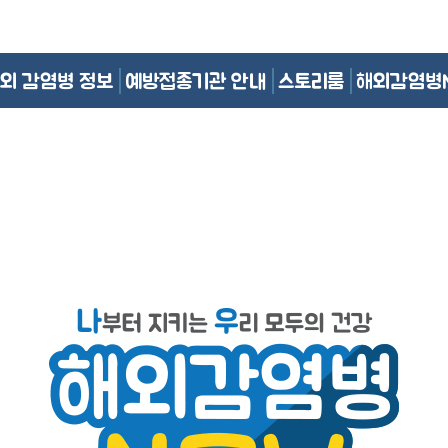
외 감염병 정보
예방접종기관 안내
스토리룸
해외감염병