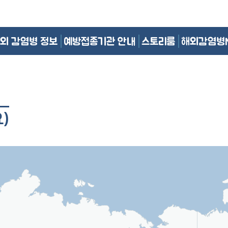
외 감염병 정보
예방접종기관 안내
스토리룸
해외감염병
)