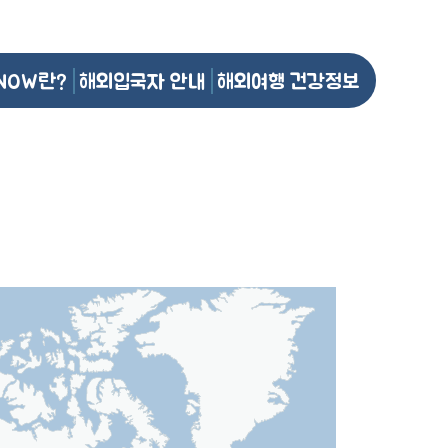
NOW란?
해외입국자 안내
해외여행 건강정보