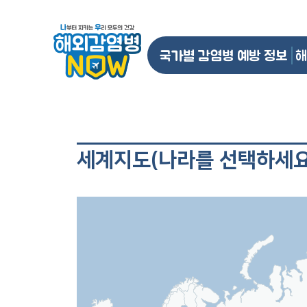
국가별 감염병 예방 정보
해
세계지도(나라를 선택하세요