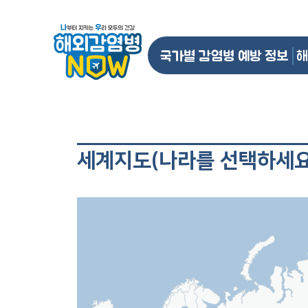
국가별 감염병 예방 정보
해
세계지도(나라를 선택하세요