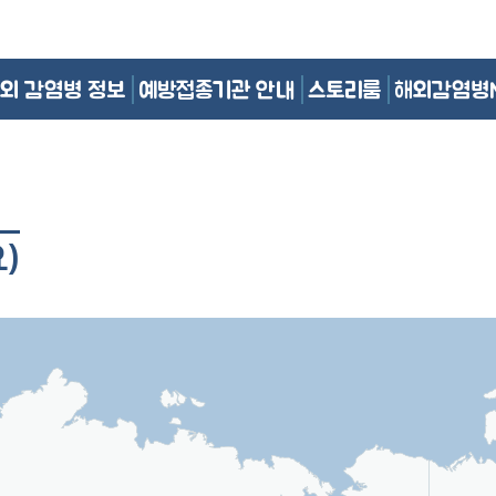
외 감염병 정보
예방접종기관 안내
스토리룸
해외감염병
)