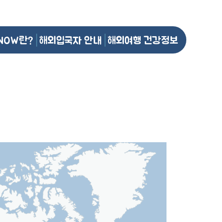
NOW란?
해외입국자 안내
해외여행 건강정보