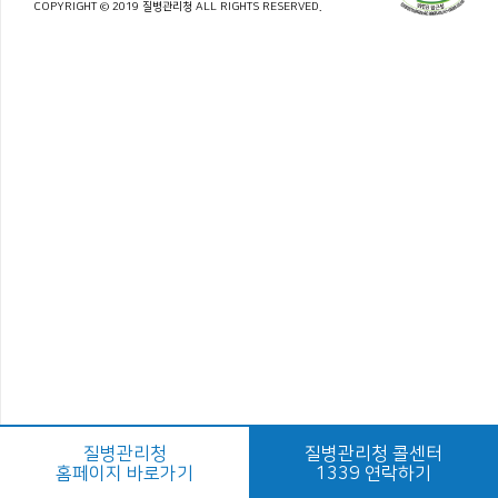
COPYRIGHT © 2019 질병관리청 ALL RIGHTS RESERVED.
질병관리청
질병관리청 콜센터
홈페이지 바로가기
1339 연락하기