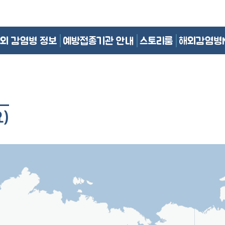
외 감염병 정보
예방접종기관 안내
스토리룸
해외감염병
)