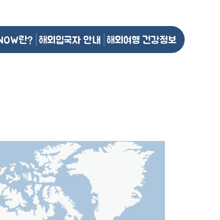
NOW란?
해외입국자 안내
해외여행 건강정보