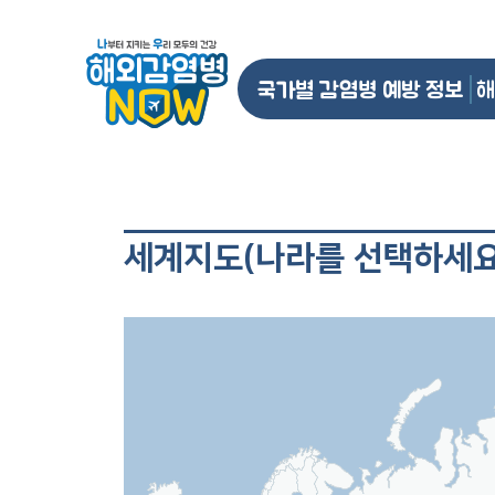
국가별 감염병 예방 정보
해
세계지도(나라를 선택하세요