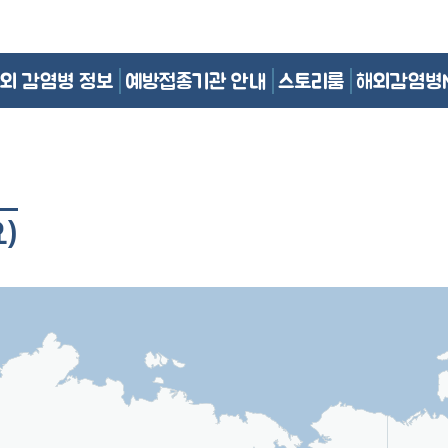
외 감염병 정보
예방접종기관 안내
스토리룸
해외감염병
)