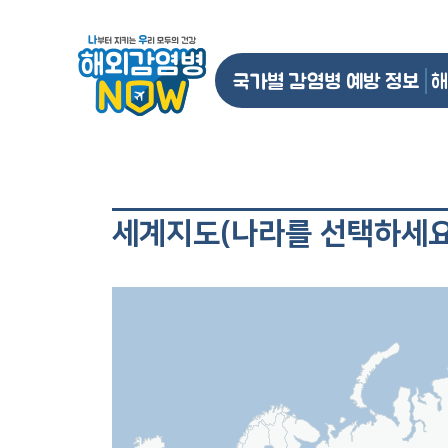
국가별 감염병 예방 정보
해
세계지도(나라를 선택하세요