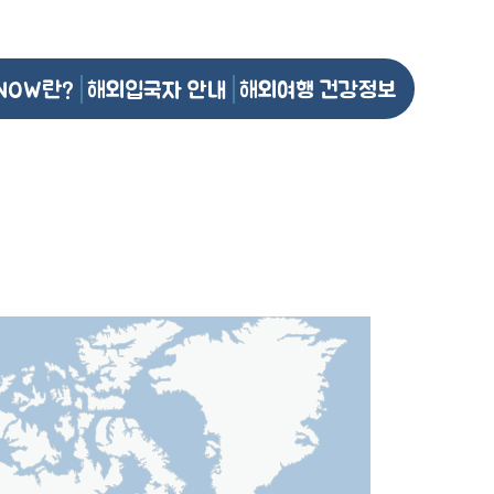
NOW란?
해외입국자 안내
해외여행 건강정보