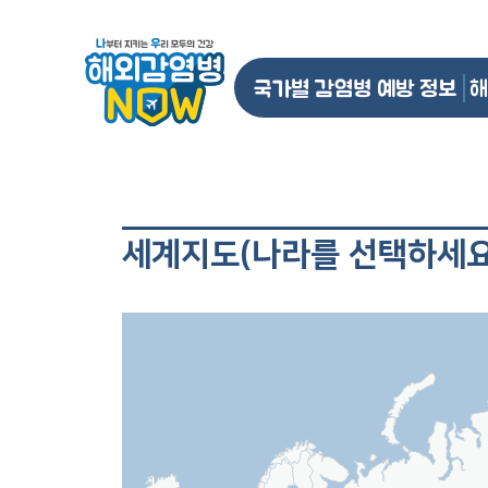
국가별 감염병 예방 정보
해
세계지도(나라를 선택하세요