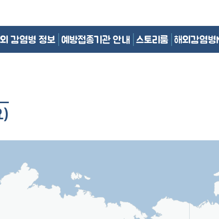
외 감염병 정보
예방접종기관 안내
스토리룸
해외감염병
)