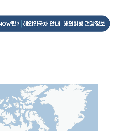
NOW란?
해외입국자 안내
해외여행 건강정보