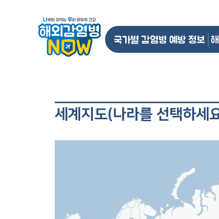
국가별 감염병 예방 정보
해
세계지도(나라를 선택하세요