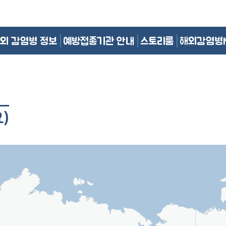
외 감염병 정보
예방접종기관 안내
스토리룸
해외감염병
)