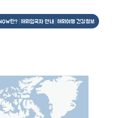
NOW란?
해외입국자 안내
해외여행 건강정보