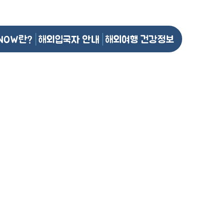
NOW란?
해외입국자 안내
해외여행 건강정보