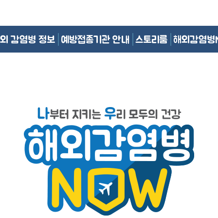
외 감염병 정보
예방접종기관 안내
스토리룸
해외감염병