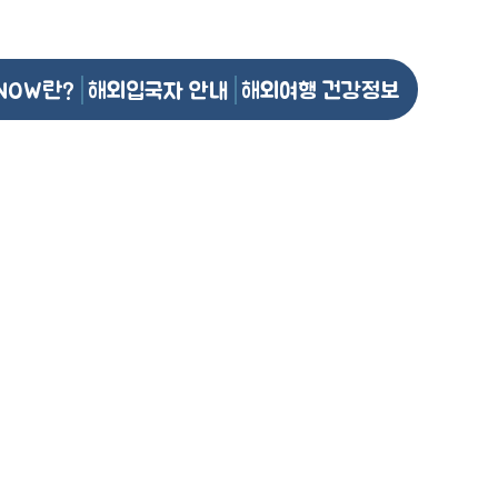
NOW란?
해외입국자 안내
해외여행 건강정보