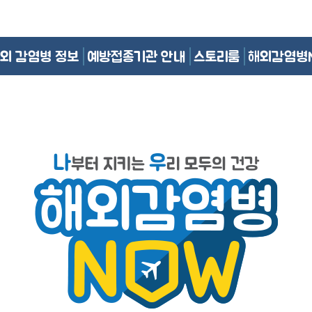
외 감염병 정보
예방접종기관 안내
스토리룸
해외감염병