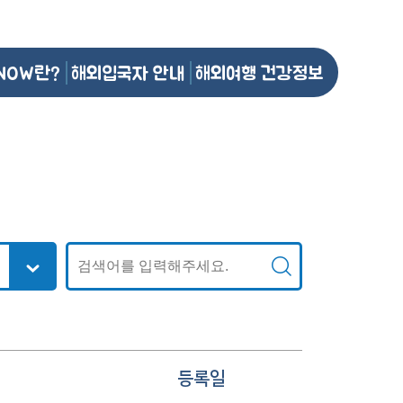
NOW란?
해외입국자 안내
해외여행 건강정보
등록일