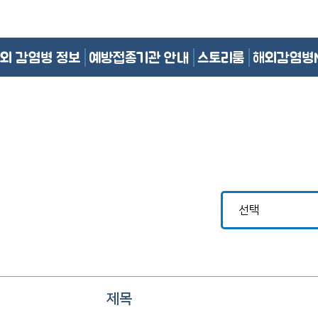
외 감염병 정보
예방접종기관 안내
스토리룸
해외감염병
제목