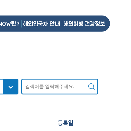
NOW란?
해외입국자 안내
해외여행 건강정보
등록일