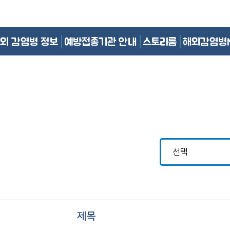
외 감염병 정보
예방접종기관 안내
스토리룸
해외감염병
제목