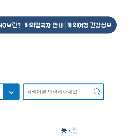
NOW란?
해외입국자 안내
해외여행 건강정보
등록일