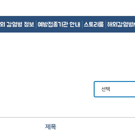
외 감염병 정보
예방접종기관 안내
스토리룸
해외감염병
제목