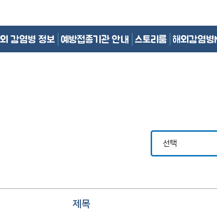
외 감염병 정보
예방접종기관 안내
스토리룸
해외감염병
제목