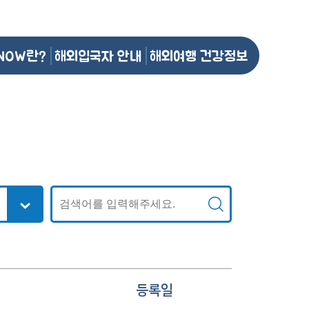
NOW란?
해외입국자 안내
해외여행 건강정보
등록일