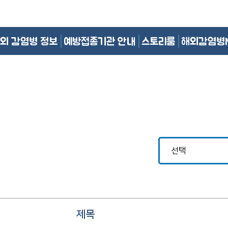
외 감염병 정보
예방접종기관 안내
스토리룸
해외감염병
제목