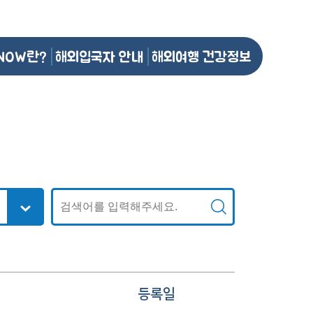
NOW란?
해외입국자 안내
해외여행 건강정보
등록일