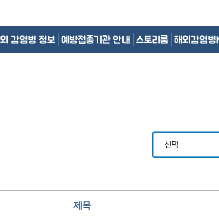
외 감염병 정보
예방접종기관 안내
스토리룸
해외감염병
제목