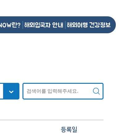
NOW란?
해외입국자 안내
해외여행 건강정보
등록일