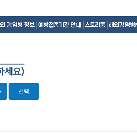
외 감염병 정보
예방접종기관 안내
스토리룸
해외감염병
하세요)
선택